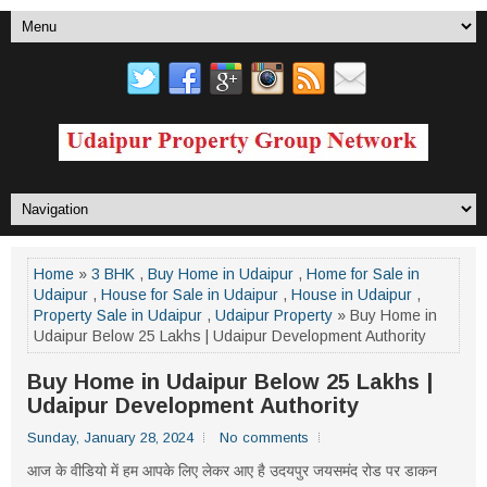
Home
»
3 BHK
,
Buy Home in Udaipur
,
Home for Sale in
Udaipur
,
House for Sale in Udaipur
,
House in Udaipur
,
Property Sale in Udaipur
,
Udaipur Property
» Buy Home in
Udaipur Below 25 Lakhs | Udaipur Development Authority
Buy Home in Udaipur Below 25 Lakhs |
Udaipur Development Authority
Sunday, January 28, 2024
No comments
आज के वीडियो में हम आपके लिए लेकर आए है उदयपुर जयसमंद रोड पर डाकन