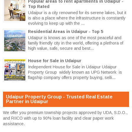
Popular areas to rent apartments in Udaipur -
Top Rated
Udaipur is a city renowned for its serene lakes, but it
is also a place where the infrastructure is constantly
evolving to keep up with the ...
Residential Areas in Udaipur - Top 5
Udaipur is knows as one of the most peaceful and
family friendly city in the world, offering a plethora of
high value, safe, secure and best...
House for Sale in Udaipur
Independent House for Sale in Udaipur Udaipur
Property Group widely known as UPG Network is
flagship company offers property buying, selli...
Udaipur Property Group - Trusted Real Estate
Partner in Udaipur
We offer you premium township projects approved by UDA, S.D.O.,
and RIICO with up to 90% loan facility and clear paper work
assistance.