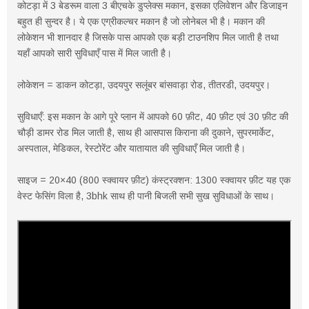
कोटड़ा में 3 बेडरूम वाला 3 बीएचके डुप्लेक्स मकान, इसका एलिवेशन और डिजाइन
बहुत ही सुन्दर है। ये एक एग्रीकल्चर मकान है जो लोनेबल भी है। मकान की
लोकेशन भी शानदार है जिसके पास आपको एक बड़ी टाउनशिप मिल जाती है तथा
यहाँ आपको सारी सुविधाएँ पास में मिल जाती है।
लोकेशन = डाकन कोटड़ा, उदयपुर सलूंबर बांसवाड़ा रोड, तीतरडी, उदयपुर।
सुविधाएँ: इस मकान के आगे पूरे प्लान में आपको 60 फ़ीट, 40 फ़ीट एवं 30 फ़ीट की
चौड़ी डामर रोड मिल जाती है, साथ ही आसपास किराना की दुकाने, सुपरमार्केट,
अस्पताल, मेडिकल, रेस्टोरेंट और यातायात की सुविधाएँ मिल जाती है।
साइज = 20×40 (800 स्क्वायर फ़ीट) कंस्ट्रक्शन: 1300 स्क्वायर फ़ीट यह एक
वेस्ट फेसिंग विला है, 3bhk साथ ही पानी बिजली सभी सुख सुविधाओं के साथ।