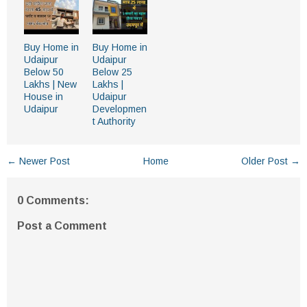
Buy Home in
Buy Home in
Udaipur
Udaipur
Below 50
Below 25
Lakhs | New
Lakhs |
House in
Udaipur
Udaipur
Developmen
t Authority
← Newer Post
Home
Older Post →
0 Comments:
Post a Comment