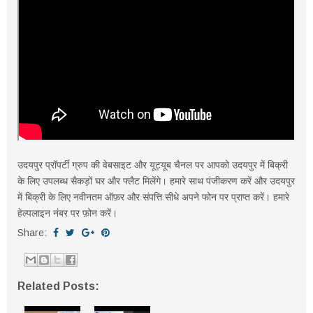
उदयपुर प्रॉपर्टी ग्रुप की वेबसाइट और यूट्यूब चैनल पर आपको उदयपुर में बिक्री
के लिए उपलब्ध सैकड़ों घर और फ्लैट मिलेंगे। हमारे साथ पंजीकरण करें और उदयपुर
में बिक्री के लिए नवीनतम ऑफ़र और संपत्ति सीधे अपने फोन पर प्राप्त करें। हमारे
हेल्पलाइन नंबर पर फ़ोन करें।
Share:
Related Posts: